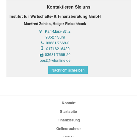
Kontaktieren Sie uns
Institut für Wirtschafts- & Finanzberatung GmbH
Manfred Zohles, Holger Fleischhack
Karl-Marx-Str. 2
98527 Suhl
03681/7669-0
01716216430
03681/7669-20
post@iwfonline.de
Nachricht schreiben
Kontakt
Startseite
Finanzierung
Onlinerechner