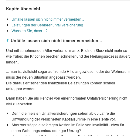
Kapitelübersicht
Unfälle lassen sich nicht immer vermeiden...
Leistungen der Seniorenunfallversicherung
Wussten Sie, dass ...?
Unfälle lassen sich nicht immer vermeiden...
Und mit zunehmenden Alter verkraftet man z. B. einen Sturz nicht mehr so
wie früher, die Knochen brechen schneller und der Heilungsprozess dauert
länger...
... man ist vielleicht sogar auf fremde Hilfe angewiesen oder der Wohnraum
muss der neuen Situation angepasst werden.
Die daraus entsehenden finanziellen Belastungen können schnell
untragbar werden.
Dann haben Sie als Rentner von einer normalen Unfallversicherung nicht
viel zu erwarten.
Denn die meisten Unfallversicherungen sehen ab 65 Jahre die
Umwandlung der versicherten Kaptialsumme in eine Rente vor.
Aber wer trägt die sofortigen Kosten im Falle von Invalidität - etwa für
einen Wohnungsumbau oder gar Umzug?