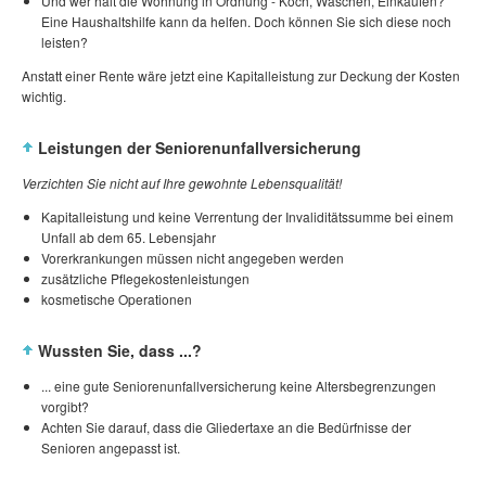
Und wer hält die Wohnung in Ordnung - Koch, Waschen, Einkaufen?
Eine Haushaltshilfe kann da helfen. Doch können Sie sich diese noch
leisten?
Anstatt einer Rente wäre jetzt eine Kapitalleistung zur Deckung der Kosten
wichtig.
Leistungen der Seniorenunfallversicherung
Verzichten Sie nicht auf Ihre gewohnte Lebensqualität!
Kapitalleistung und keine Verrentung der Invaliditätssumme bei einem
Unfall ab dem 65. Lebensjahr
Vorerkrankungen müssen nicht angegeben werden
zusätzliche Pflegekostenleistungen
kosmetische Operationen
Wussten Sie, dass ...?
... eine gute Seniorenunfallversicherung keine Altersbegrenzungen
vorgibt?
Achten Sie darauf, dass die Gliedertaxe an die Bedürfnisse der
Senioren angepasst ist.