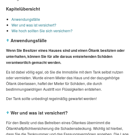
Kapitelübersicht
Anwendungsfälle
Wer und was ist versichert?
Wie hoch sollten Sie sich versichern?
Anwendungsfälle
Wenn Sie Besitzer eines Hauses sind und einen Öltank besitzten oder
unterhalten, können Sie für alle daraus entstehenden Schäden
verantwortlich gemacht werden.
Es ist dabei völlig egal, ob Sie die Immobilie mit dem Tank selbst nutzen
oder vermieten. Wurde einem Mieter das Haus und der dazugehörige
Öltank überlassen, haftet der Mieter für Schäden, die durch
bestimmungswidrigen Austritt von Flüssigkeiten entstehen.
Der Tank sollte unbedingt regelmäßig gewartet werden!
Wer und was ist versichert?
Für den Besitz und das Betreiben eines Öltankes übernimmt die
Öltankhaftpflichtversicherung die Schadensdeckung. Wichtig ist hierbei,
dass Sie die Tanknummer und das Fassungsvermögen angeben. Die Lage