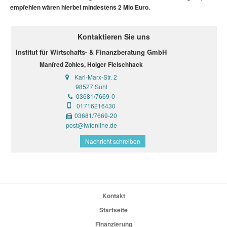
empfehlen wären hierbei mindestens 2 Mio Euro.
Kontaktieren Sie uns
Institut für Wirtschafts- & Finanzberatung GmbH
Manfred Zohles, Holger Fleischhack
Karl-Marx-Str. 2
98527 Suhl
03681/7669-0
01716216430
03681/7669-20
post@iwfonline.de
Nachricht schreiben
Kontakt
Startseite
Finanzierung