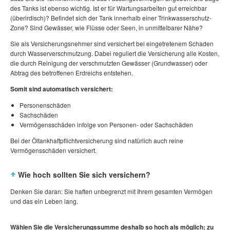
des Tanks ist ebenso wichtig. Ist er für Wartungsarbeiten gut erreichbar
(überirdisch)? Befindet sich der Tank innerhalb einer Trinkwasserschutz-
Zone? Sind Gewässer, wie Flüsse oder Seen, in unmittelbarer Nähe?
Sie als Versicherungsnehmer sind versichert bei eingetretenem Schaden
durch Wasserverschmutzung. Dabei reguliert die Versicherung alle Kosten,
die durch Reinigung der verschmutzten Gewässer (Grundwasser) oder
Abtrag des betroffenen Erdreichs entstehen.
Somit sind automatisch versichert:
Personenschäden
Sachschäden
Vermögensschäden infolge von Personen- oder Sachschäden
Bei der Öltankhaftpflichtversicherung sind natürlich auch reine
Vermögensschäden versichert.
Wie hoch sollten Sie sich versichern?
Denken Sie daran: Sie haften unbegrenzt mit Ihrem gesamten Vermögen
und das ein Leben lang.
Wählen Sie die Versicherungssumme deshalb so hoch als möglich; zu