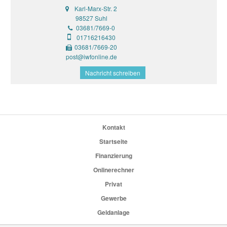
Karl-Marx-Str. 2
98527 Suhl
03681/7669-0
01716216430
03681/7669-20
post@iwfonline.de
Nachricht schreiben
Kontakt
Startseite
Finanzierung
Onlinerechner
Privat
Gewerbe
Geldanlage