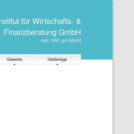
nstitut für Wirtschafts- &
Finanzberatung GmbH
seit 1991 am Markt
Gewerbe
Geldanlage