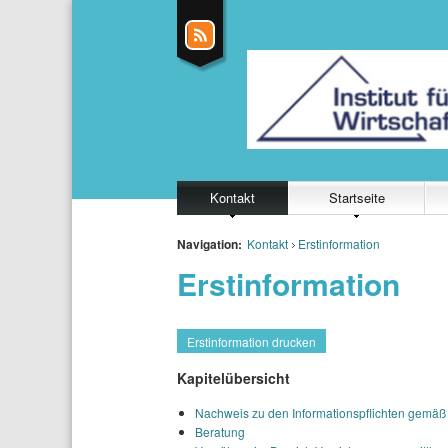
Kontakt
Startseite
Navigation:
Kontakt
Erstinformation
Erstinformation
Erstinformation drucken
Kapitelübersicht
Nachweis zu den Informationspflichten gemäß
Beratung