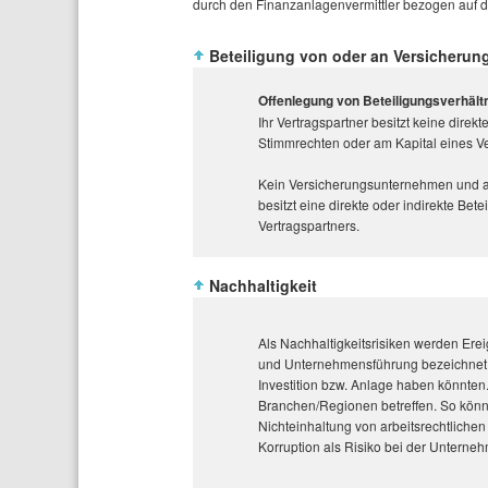
durch den Finanzanlagenvermittler bezogen auf 
Beteiligung von oder an Versicheru
Offenlegung von Beteiligungsverhält
Ihr Vertragspartner besitzt keine dire
Stimmrechten oder am Kapital eines 
Kein Versicherungsunternehmen und 
besitzt eine direkte oder indirekte Be
Vertragspartners.
Nachhaltigkeit
Als Nachhaltigkeitsrisiken werden Er
und Unternehmensführung bezeichnet, 
Investition bzw. Anlage haben könnte
Branchen/Regionen betreffen. So könn
Nichteinhaltung von arbeitsrechtliche
Korruption als Risiko bei der Unterne