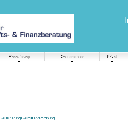
I
Finanzierung
Onlinerechner
Privat
 Versicherungsvermittlerverordnung