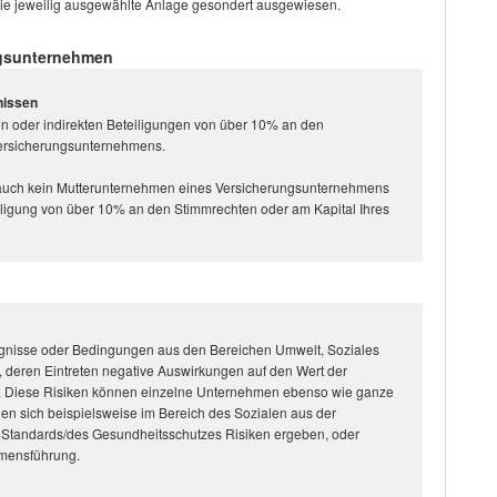
die jeweilig ausgewählte Anlage gesondert ausgewiesen.
ngsunternehmen
nissen
kten oder indirekten Beteiligungen von über 10% an den
Versicherungsunternehmens.
auch kein Mutterunternehmen eines Versicherungsunternehmens
teiligung von über 10% an den Stimmrechten oder am Kapital Ihres
eignisse oder Bedingungen aus den Bereichen Umwelt, Soziales
deren Eintreten negative Auswirkungen auf den Wert der
n. Diese Risiken können einzelne Unternehmen ebenso wie ganze
en sich beispielsweise im Bereich des Sozialen aus der
n Standards/des Gesundheitsschutzes Risiken ergeben, oder
hmensführung.