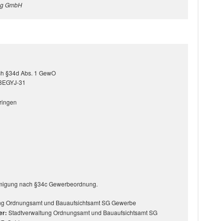
tung GmbH
ach §34d Abs. 1 GewO
-8EGYJ-31
ringen
ehmigung nach §34c Gewerbeordnung.
ung Ordnungsamt und Bauaufsichtsamt SG Gewerbe
er:
Stadtverwaltung Ordnungsamt und Bauaufsichtsamt SG