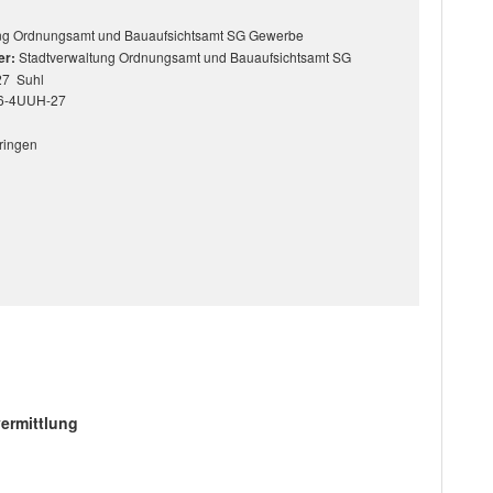
ung Ordnungsamt und Bauaufsichtsamt SG Gewerbe
er:
Stadtverwaltung Ordnungsamt und Bauaufsichtsamt SG
27 Suhl
6-4UUH-27
ringen
ermittlung