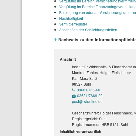
Vergütung im Bereich Versicherungsvermittlun
Vergütung im Bereich Finanzanlagevermittlun
Beteiligung von oder an Versicherungsunter
Nachhaltigkeit
Vermittlerregister
Anschriften der Schlichtungsstellen
Nachweis zu den Informationspflich
Anschrift
Institut für Wirtschafts- & Finanzbera
Manfred Zohles, Holger Fleischhack
Karl-Marx-Str. 2
98527 Suhl
03681/7669-0
03681/7669-20
post@iwfonline.de
Geschäftsführer: Holger Fleischhack, 
Registergericht: Suhl
Registernummer: HRB 5121, Suhl
inhaltlich verantwortlich