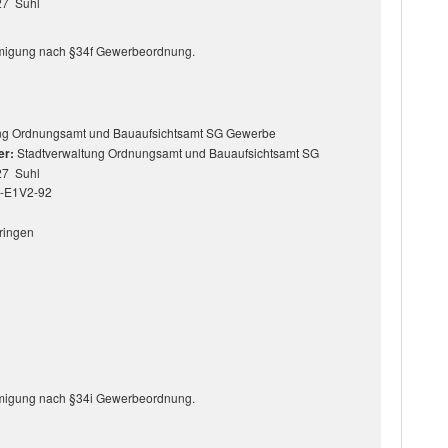
27 Suhl
ehmigung nach §34f Gewerbeordnung.
ung Ordnungsamt und Bauaufsichtsamt SG Gewerbe
er:
Stadtverwaltung Ordnungsamt und Bauaufsichtsamt SG
27 Suhl
6-E1V2-92
ringen
ehmigung nach §34i Gewerbeordnung.