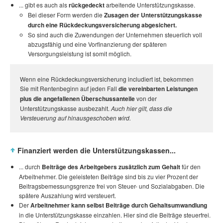
... gibt es auch als
rückgedeckt
arbeitende Unterstützungskasse.
Bei dieser Form werden die
Zusagen der Unterstützungskasse
durch eine Rückdeckungsversicherung abgesichert.
So sind auch die Zuwendungen der Unternehmen steuerlich voll
abzugsfähig und eine Vorfinanzierung der späteren
Versorgungsleistung ist somit möglich.
Wenn eine Rückdeckungsversicherung includiert ist, bekommen
Sie mit Rentenbeginn auf jeden Fall
die vereinbarten Leistungen
plus die angefallenen Überschussanteile
von der
Unterstützungskasse ausbezahlt.
Auch hier gilt, dass die
Versteuerung auf hinausgeschoben wird.
Finanziert werden die Unterstützungskassen...
... durch
Beiträge des Arbeitgebers zusätzlich zum Gehalt
für den
Arbeitnehmer. Die geleisteten Beiträge sind bis zu vier Prozent der
Beitragsbemessungsgrenze frei von Steuer- und Sozialabgaben. Die
spätere Auszahlung wird versteuert.
Der
Arbeitnehmer kann selbst Beiträge durch Gehaltsumwandlung
in die Unterstützungskasse einzahlen. Hier sind die Beiträge steuerfrei.