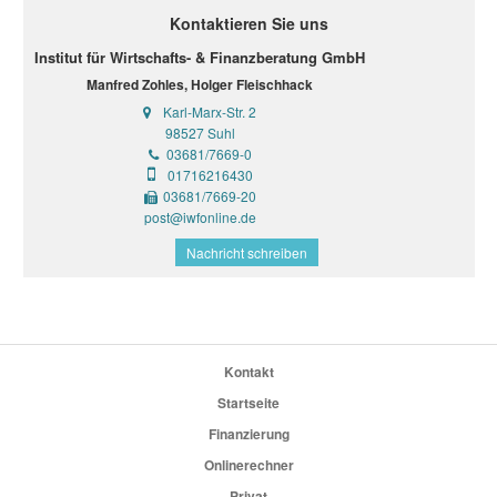
Kontaktieren Sie uns
Institut für Wirtschafts- & Finanzberatung GmbH
Manfred Zohles, Holger Fleischhack
Karl-Marx-Str. 2
98527 Suhl
03681/7669-0
01716216430
03681/7669-20
post@iwfonline.de
Nachricht schreiben
Kontakt
Startseite
Finanzierung
Onlinerechner
Privat