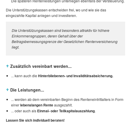
Die späteren Rentenleistungen unterliegen ebenfalls der Versteuerung.
Die Unterstützungskassen entscheiden frei, wo und wie sie das
eingezahlte Kapital anlegen und investieren.
Die Unterstützungskassen sind besonders attraktiv für höhere
Einkommensgruppen, deren Gehalt über der
Beitragsbemessungsgrenze der Gesetzlichen Rentenversicherung
liegt.
Zusätzlich vereinbart werden...
... kann auch die
Hinterbliebenen- und Invaliditätsabsicherung.
Die Leistungen...
... werden ab dem vereinbarten Beginn des Renteneintrittalters in Form
einer
lebenslangen Rente
ausgezahlt.
... oder auch als
Einmal- oder Teilkapitalauszahlung
.
Lassen Sie sich individuell beraten!