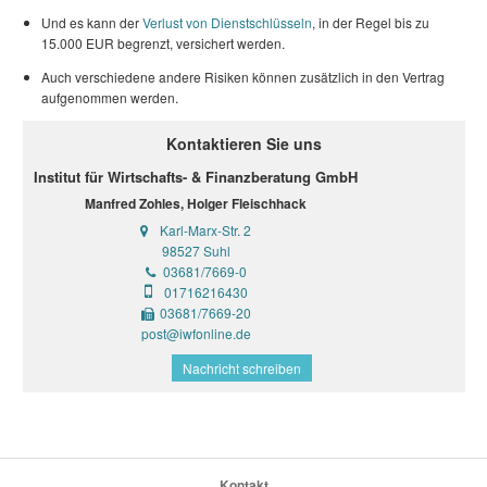
Und es kann der
Verlust von Dienstschlüsseln
, in der Regel bis zu
15.000 EUR begrenzt, versichert werden.
Auch verschiedene andere Risiken können zusätzlich in den Vertrag
aufgenommen werden.
Kontaktieren Sie uns
Institut für Wirtschafts- & Finanzberatung GmbH
Manfred Zohles, Holger Fleischhack
Karl-Marx-Str. 2
98527 Suhl
03681/7669-0
01716216430
03681/7669-20
post@iwfonline.de
Nachricht schreiben
Kontakt